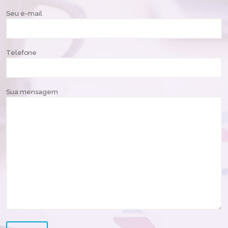
Seu e-mail
Telefone
Sua mensagem