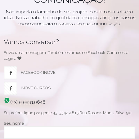
Não importa o tamanho do seu projeto, nós temos a solução
ideal. Nosso trabalho de qualidade consegue atingir os passos
necessários para o sucesso de sua comunicação!
Vamos conversar?
Envie uma mensagem. Também estamos no Facebook. Curta nossa
página
FACEBOOK INOVE
INOVE CURSOS
(43) 9 9991.9646
Se preferir ligue pra gente 43. 3342 4815 Rua Rosanis Muniz Silva, 90
Seu nome