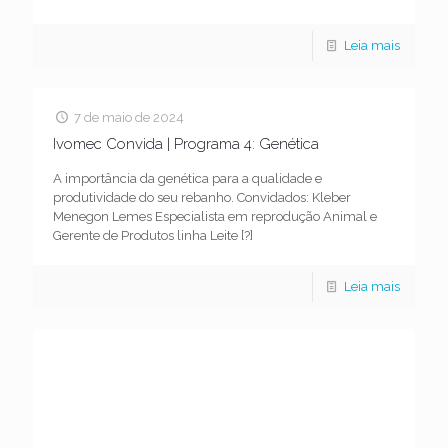
Leia mais
7 de maio de 2024
Ivomec Convida | Programa 4: Genética
A importância da genética para a qualidade e
produtividade do seu rebanho. Convidados: Kleber
Menegon Lemes Especialista em reprodução Animal e
Gerente de Produtos linha Leite
[?]
Leia mais