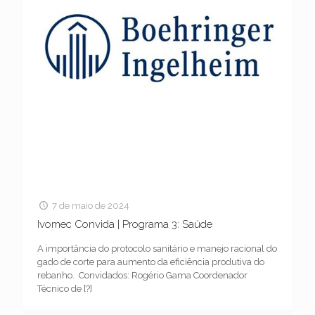
7 de maio de 2024
Ivomec Convida | Programa 3: Saúde
A importância do protocolo sanitário e manejo racional do
gado de corte para aumento da eficiência produtiva do
rebanho.​ ​ Convidados:​ Rogério Gama​ Coordenador
Técnico de
[?]