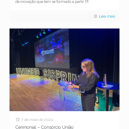
de inovação que tem se formado a partir
[?]
Leia mais
7 de maio de 2024
Cerimonial – Consórcio União