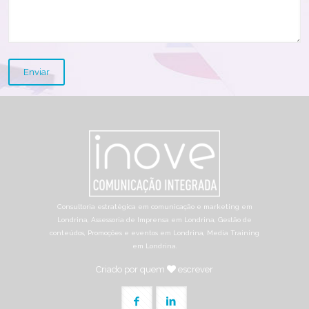
Consultoria estratégica em comunicação e marketing em
Londrina, Assessoria de Imprensa em Londrina, Gestão de
conteúdos, Promoções e eventos em Londrina, Media Training
em Londrina.
Criado por quem
escrever