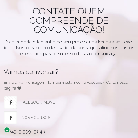
CONTATE QUEM
COMPREENDE DE
COMUNICAÇÃO!
Não importa o tamanho do seu projeto, nós temos a solução
ideal. Nosso trabalho de qualidade consegue atingir os passos
necessários para o sucesso de sua comunicação!
Vamos conversar?
Envie uma mensagem. Também estamos no Facebook. Curta nossa
página
FACEBOOK INOVE
INOVE CURSOS
(43) 9 9991.9646