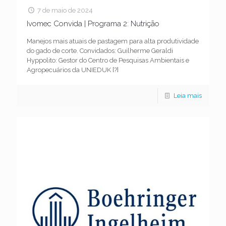
7 de maio de 2024
Ivomec Convida | Programa 2: Nutrição
Manejos mais atuais de pastagem para alta produtividade
do gado de corte. Convidados: Guilherme Geraldi
Hyppolito: Gestor do Centro de Pesquisas Ambientais e
Agropecuários da UNIEDUK
[?]
Leia mais