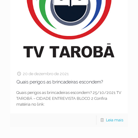
20 de dezembro de 2021
Quais perigos as brincadeiras escondem?
Quais perigos as brincadeiras escondem? 25/10/2021 TV
TAROBÁ – CIDADE ENTREVISTA BLOCO 2 Confira
matéria no link:
Leia mais