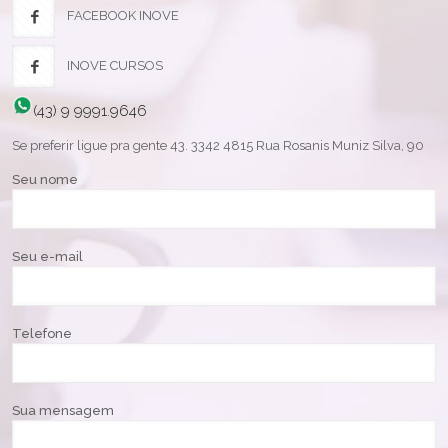
FACEBOOK INOVE
INOVE CURSOS
(43) 9 9991.9646
Se preferir ligue pra gente 43. 3342 4815 Rua Rosanis Muniz Silva, 90
Seu nome
Seu e-mail
Telefone
Sua mensagem