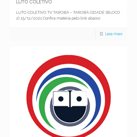
LUTO COLETIVO
LUTO COLETIVO TV TAROBÁ – TAROBÁ CIDADE (BLOCO
2) 15/11/2021 Confira matéria pelo link abaixo:
Leia mais