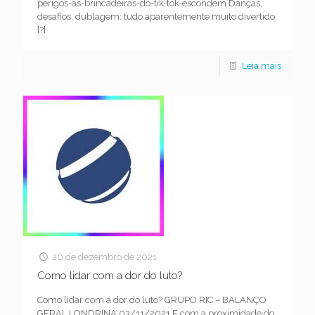
perigos-as-brincadeiras-do-tik-tok-escondem Danças,
desafios, dublagem: tudo aparentemente muito divertido.
[?]
Leia mais
20 de dezembro de 2021
Como lidar com a dor do luto?
Como lidar com a dor do luto? GRUPO RIC – BALANÇO
GERAL LONDRINA 03/11/2021 E com a proximidade do