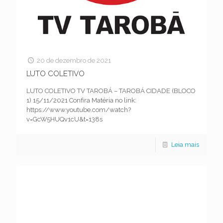
20 de dezembro de 2021
LUTO COLETIVO
LUTO COLETIVO TV TAROBÁ – TAROBÁ CIDADE (BLOCO
1) 15/11/2021 Confira Matéria no link:
https://www.youtube.com/watch?
v=GcW5HUQv1cU&t=138s
Leia mais